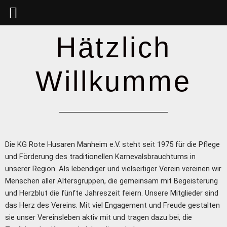
Zum
Inhalt
springen
Hätzlich
Willkumme
Die KG Rote Husaren Manheim e.V. steht seit 1975 für die Pflege
und Förderung des traditionellen Karnevalsbrauchtums in
unserer Region. Als lebendiger und vielseitiger Verein vereinen wir
Menschen aller Altersgruppen, die gemeinsam mit Begeisterung
und Herzblut die fünfte Jahreszeit feiern. Unsere Mitglieder sind
das Herz des Vereins. Mit viel Engagement und Freude gestalten
sie unser Vereinsleben aktiv mit und tragen dazu bei, die